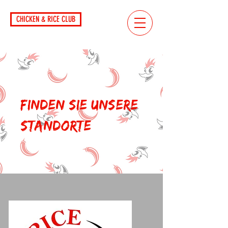
CHICKEN & RICE CLUB
Finden Sie unsere
Standorte